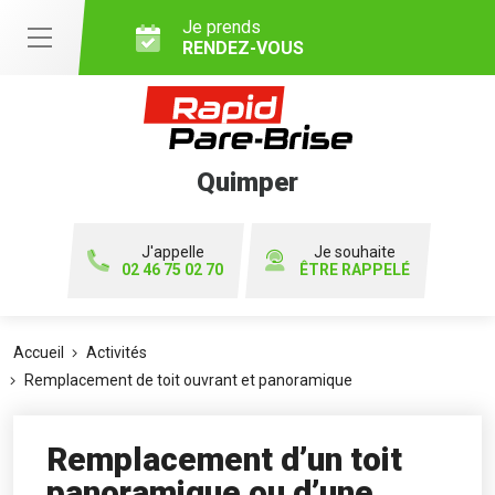
Je prends
RENDEZ-VOUS
Quimper
J'appelle
Je souhaite
02 46 75 02 70
ÊTRE RAPPELÉ
Accueil
Activités
Remplacement de toit ouvrant et panoramique
Remplacement d’un toit
panoramique ou d’une