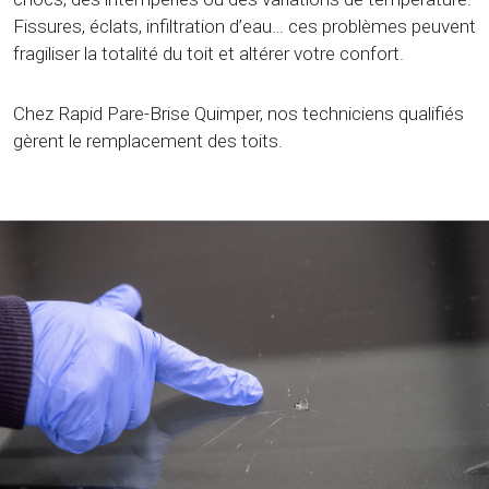
Fissures, éclats, infiltration d’eau… ces problèmes peuvent
fragiliser la totalité du toit et altérer votre confort.
Chez Rapid Pare-Brise Quimper, nos techniciens qualifiés
gèrent le remplacement des toits.