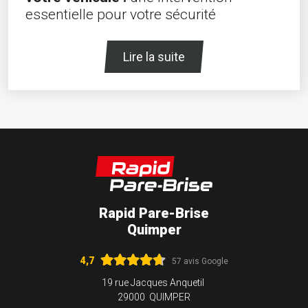
essentielle pour votre sécurité
Lire la suite
Rapid Pare-Brise
Quimper
4,7
57 avis Google
19 rue Jacques Anquetil
29000 QUIMPER