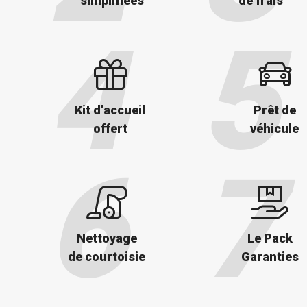
simplifiées
de frais
Kit d'accueil
Prêt de
offert
véhicule
Nettoyage
Le Pack
de courtoisie
Garanties