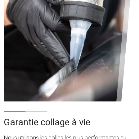
Garantie collage à vie
Nous utilisons les colles les plus performantes du