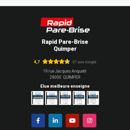
Rapid Pare-Brise
Quimper
4,7
57 avis Google
19 rue Jacques Anquetil
29000 QUIMPER
Elue meilleure enseigne