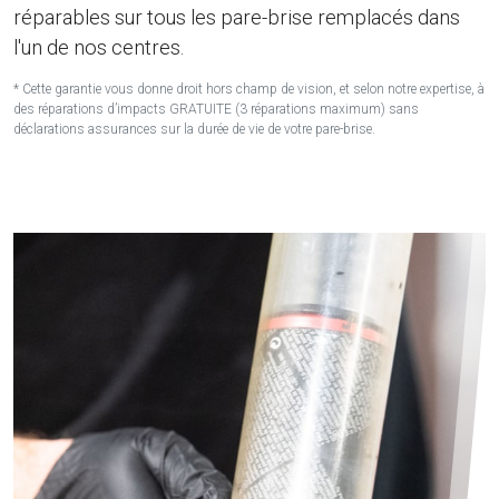
réparables sur tous les pare-brise remplacés dans
l'un de nos centres.
* Cette garantie vous donne droit hors champ de vision, et selon notre expertise, à
des réparations d’impacts GRATUITE (3 réparations maximum) sans
déclarations assurances sur la durée de vie de votre pare-brise.