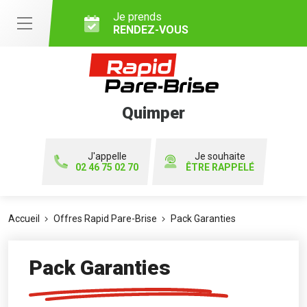
Je prends
RENDEZ-VOUS
Quimper
J'appelle
Je souhaite
02 46 75 02 70
ÊTRE RAPPELÉ
Accueil
Offres Rapid Pare-Brise
Pack Garanties
Pack Garanties