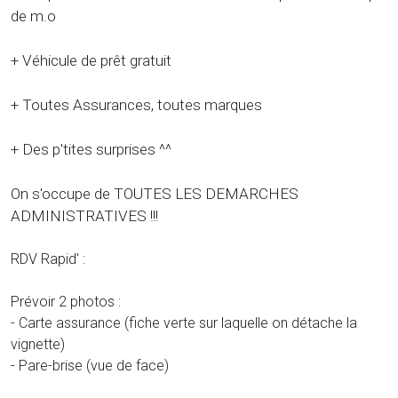
de m.o
+ Véhicule de prêt gratuit
+ Toutes Assurances, toutes marques
+ Des p'tites surprises ^^
On s'occupe de TOUTES LES DEMARCHES
ADMINISTRATIVES !!!
RDV Rapid' :
Prévoir 2 photos :
- Carte assurance (fiche verte sur laquelle on détache la
vignette)
- Pare-brise (vue de face)