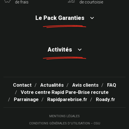
de frais
de courtoisie
Le Pack Garanties
Activités
Contact
Actualités
Avis clients
FAQ
Votre centre Rapid Pare-Brise recrute
Parrainage
Rapidparebrise.fr
Roady.fr
MENTIONS LÉGALES
CONDITIONS GÉNÉRALES D’UTILISATION – CGU