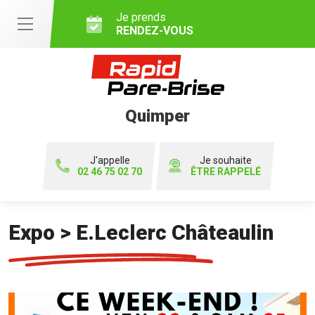
Je prends
RENDEZ-VOUS
Quimper
J'appelle
Je souhaite
02 46 75 02 70
ÊTRE RAPPELÉ
Expo > E.Leclerc Châteaulin