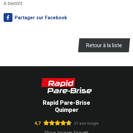
A bientôt
Partager sur Facebook
Retour à la liste
Rapid Pare-Brise
Quimper
4,7
57 avis Google
19 rue Jacques Anquetil