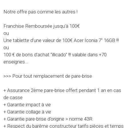
Notre offre pas comme les autres !
Franchise Remboursée jusqu'à 100€
ou
Une tablette d'une valeur de 100€ Acer Iconia 7" 16GB !!!
ou
100 € de bons d'achat "illicado" !!! valable dans +70
enseignes...
>>> Pour tout remplacement de pare-brise
+ Assurance 2ème pare-brise offert pendant 1 an en cas
de casse
+ Garantie impact à vie
+ Garantie collage à vie
+ Garantie pare-brise d'origine > norme 43R
+ Respect du barême constructeur tarifs pièces et temps