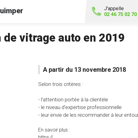
J'appelle
uimper
02 46 75 02 70
 de vitrage auto en 2019
A partir du 13 novembre 2018
Selon trois critères :
- l’attention portée à la clientèle
- le niveau d’expertise professionnelle
- leur envie de les recommander à leur ento
En savoir plus :
https://