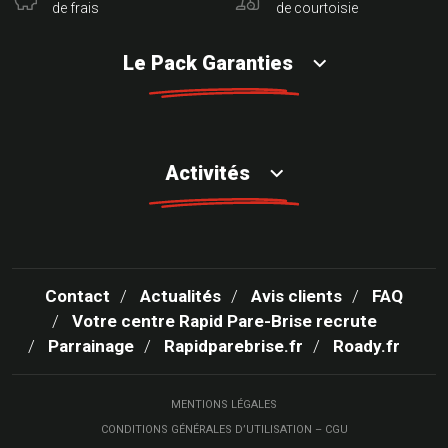
de frais
de courtoisie
Le Pack Garanties
Activités
Contact
Actualités
Avis clients
FAQ
Votre centre Rapid Pare-Brise recrute
Parrainage
Rapidparebrise.fr
Roady.fr
MENTIONS LÉGALES
CONDITIONS GÉNÉRALES D’UTILISATION – CGU