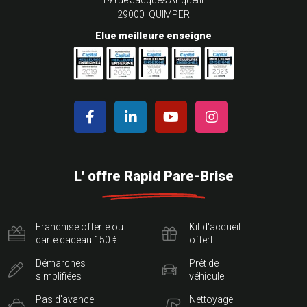
19 rue Jacques Anquetil
29000 QUIMPER
Elue meilleure enseigne
L' offre Rapid Pare-Brise
Franchise offerte ou
Kit d'accueil
carte cadeau 150 €
offert
Démarches
Prêt de
simplifiées
véhicule
Pas d'avance
Nettoyage