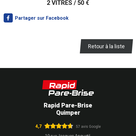
2 VITRES / 50 €
Partager sur Facebook
Retour à la liste
Rapid Pare-Brise
Quimper
4,7
57 avis Google