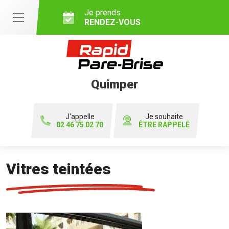
Je prends
RENDEZ-VOUS
Quimper
J'appelle
Je souhaite
02 46 75 02 70
ÊTRE RAPPELÉ
Vitres teintées