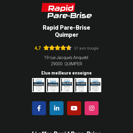
Rapid Pare-Brise
Quimper
4,7
57 avis Google
19 rue Jacques Anquetil
29000 QUIMPER
Elue meilleure enseigne