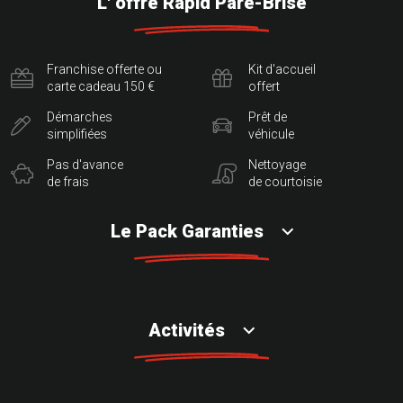
L' offre Rapid Pare-Brise
Franchise offerte ou
Kit d'accueil
carte cadeau 150 €
offert
Démarches
Prêt de
simplifiées
véhicule
Pas d'avance
Nettoyage
de frais
de courtoisie
Le Pack Garanties
Activités