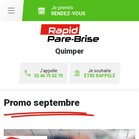
Je prends
RENDEZ-VOUS
Quimper
J'appelle
Je souhaite
02 46 75 02 70
ÊTRE RAPPELÉ
Promo septembre