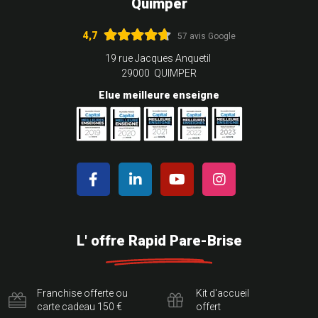
Quimper
4,7
57 avis Google
19 rue Jacques Anquetil
29000 QUIMPER
Elue meilleure enseigne
L' offre Rapid Pare-Brise
Franchise offerte ou
Kit d'accueil
carte cadeau 150 €
offert