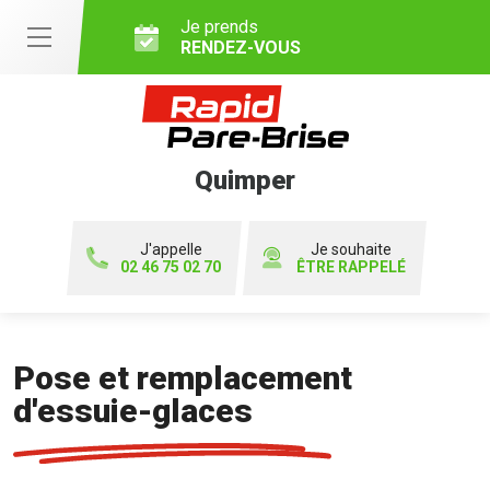
Je prends
RENDEZ-VOUS
Quimper
J'appelle
Je souhaite
02 46 75 02 70
ÊTRE RAPPELÉ
Pose et remplacement
d'essuie-glaces