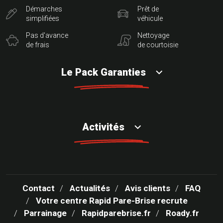
Démarches
Prêt de
simplifiées
véhicule
Pas d'avance
Nettoyage
de frais
de courtoisie
Le Pack Garanties
Activités
Contact
Actualités
Avis clients
FAQ
Votre centre Rapid Pare-Brise recrute
Parrainage
Rapidparebrise.fr
Roady.fr